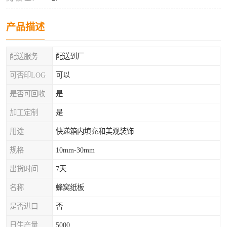
产品描述
配送服务
配送到厂
可否印LOG
可以
是否可回收
是
加工定制
是
用途
快递箱内填充和美观装饰
规格
10mm-30mm
出货时间
7天
名称
蜂窝纸板
是否进口
否
日生产量
5000