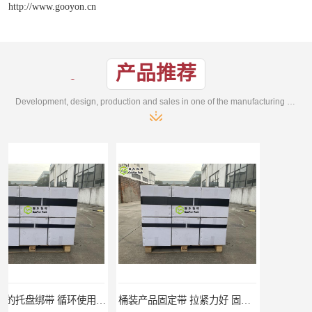
http://www.gooyon.cn
产品推荐
Development, design, production and sales in one of the manufacturing enterprises
桶装产品固定带 拉紧力好 固永包材
托盘运输网兜 固永包材