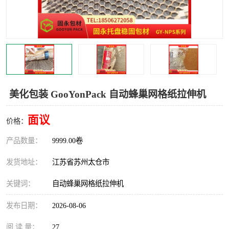
美化包装 GooYonPack 自动蜂巢网格纸拉伸机
面议
价格：
产品数量：
9999.00卷
发货地址：
江苏省苏州太仓市
关键词：
自动蜂巢网格纸拉伸机
发布日期：
2026-08-06
阅 读 量：
27