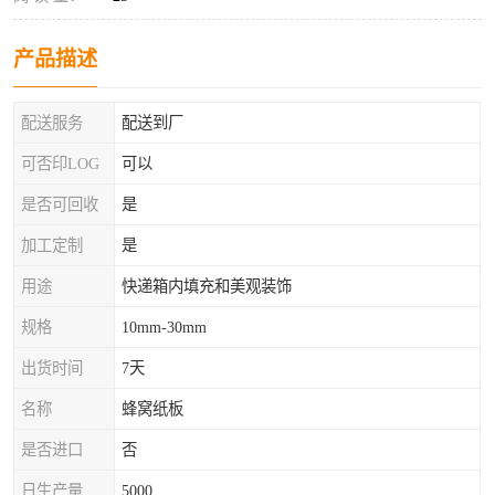
产品描述
配送服务
配送到厂
可否印LOG
可以
是否可回收
是
加工定制
是
用途
快递箱内填充和美观装饰
规格
10mm-30mm
出货时间
7天
名称
蜂窝纸板
是否进口
否
日生产量
5000