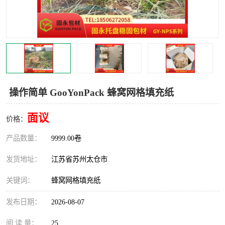
操作简单 GooYonPack 蜂窝网格填充纸
面议
价格：
产品数量：
9999.00卷
发货地址：
江苏省苏州太仓市
关键词：
蜂窝网格填充纸
发布日期：
2026-08-07
阅 读 量：
25