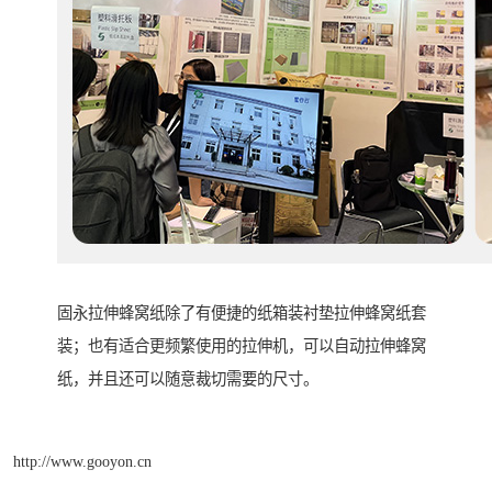
固永拉伸蜂窝纸除了有便捷的纸箱装衬垫拉伸蜂窝纸套
装；也有适合更频繁使用的拉伸机，可以自动拉伸蜂窝
纸，并且还可以随意裁切需要的尺寸。
http://www.gooyon.cn