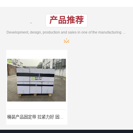
产品推荐
Development, design, production and sales in one of the manufacturing enterprises
桶装产品固定带 拉紧力好 固永包材
托盘运输网兜 固永包材