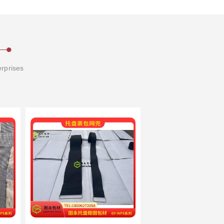
erprises