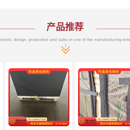
产品推荐
ment, design, production and sales in one of the manufacturing ent