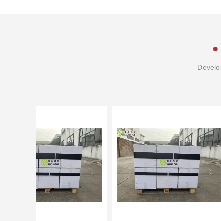
Develop