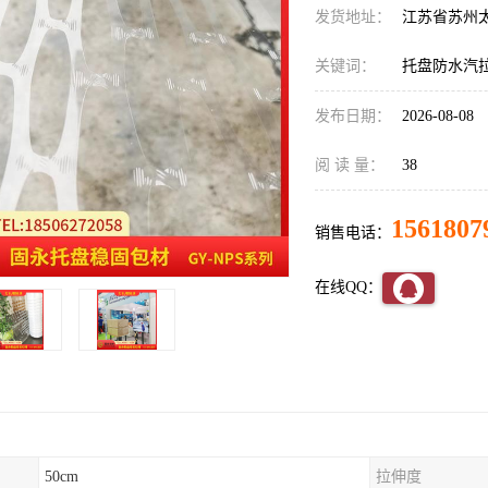
发货地址：
江苏省苏州
关键词：
托盘防水汽
发布日期：
2026-08-08
阅 读 量：
38
1561807
销售电话：
在线QQ：
50cm
拉伸度