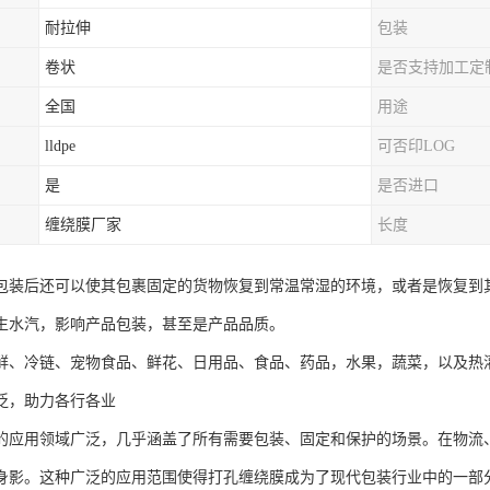
耐拉伸
包装
卷状
是否支持加工定
全国
用途
lldpe
可否印LOG
是
是否进口
缠绕膜厂家
长度
包装后还可以使其包裹固定的货物恢复到常温常湿的环境，或者是恢复到
生水汽，影响产品包装，甚至是产品品质。
鲜、冷链、宠物食品、鲜花、日用品、食品、药品，水果，蔬菜，以及热
泛，助力各行各业
的应用领域广泛，几乎涵盖了所有需要包装、固定和保护的场景。在物流
身影。这种广泛的应用范围使得打孔缠绕膜成为了现代包装行业中的一部