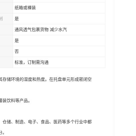
纸箱或裸装
制
是
通风透气包裹货物 减少水汽
是
否
标准，订制需沟通
其存储环境的湿度和热度。在托盘单元形成密闭空
灌装饮料等产品。
、仓储、制造、电子、食品、医药等多个行业中都
分。