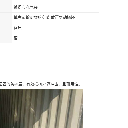
编织布充气袋
填充运输货物的空隙 放置晃动损坏
优质
否
坚固的防护层，有效抵抗外界冲击，且耐用性。