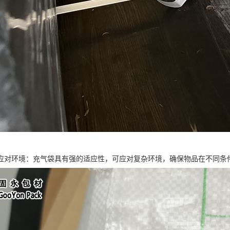
应对环境：充气袋具有强的适应性，可应对复杂环境，确保物品在不同条