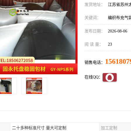
发货地址：
江苏省苏州
关键词：
编织布充气
发布日期：
2026-08-06
阅 读 量：
23
1561807
销售电话：
在线QQ：
二十多种标准尺寸 量大可定制
加工定制