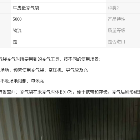
牛皮纸充气袋
种类2
5000
产品特性
物流
质量等级
是
是否进口
气袋充气时所要用到的充气工具，按不同的使用场景：
定场地，频繁使用充气袋：空压机、导气管及充
，不收场地限制：电池充
节省空间：充气袋在未充气时体积小巧，便于携带和存储。充气后则形成