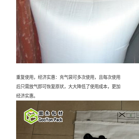
重复使用，经济实惠：充气袋可多次使用，且每次使用
后只需放气即可恢复原状，大大降低了使用成本，更加
经济实惠。