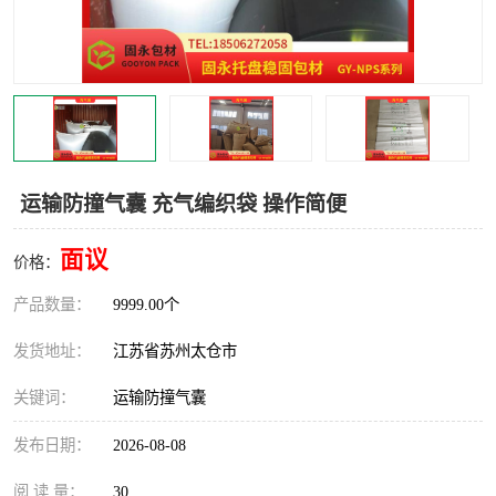
运输防撞气囊 充气编织袋 操作简便
面议
价格：
产品数量：
9999.00个
发货地址：
江苏省苏州太仓市
关键词：
运输防撞气囊
发布日期：
2026-08-08
阅 读 量：
30