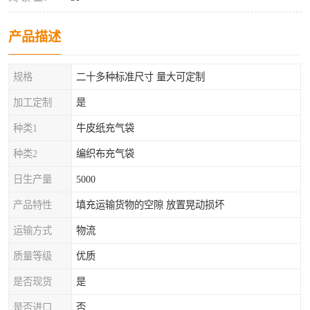
产品描述
规格
二十多种标准尺寸 量大可定制
加工定制
是
种类1
牛皮纸充气袋
种类2
编织布充气袋
日生产量
5000
产品特性
填充运输货物的空隙 放置晃动损坏
运输方式
物流
质量等级
优质
是否现货
是
是否进口
否