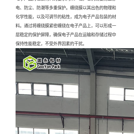
电、防尘、防潮等多重保护。缠绕膜以其出色的物理和
化学性能，以及可调节的粘性，成为电子产品包装的材
料。通过将缠绕膜紧密缠绕在电子产品上，可以形成一
层稳定的保护屏障，确保电子产品在运输和存储过程中
保持性能稳定，不受外界因素的干扰。