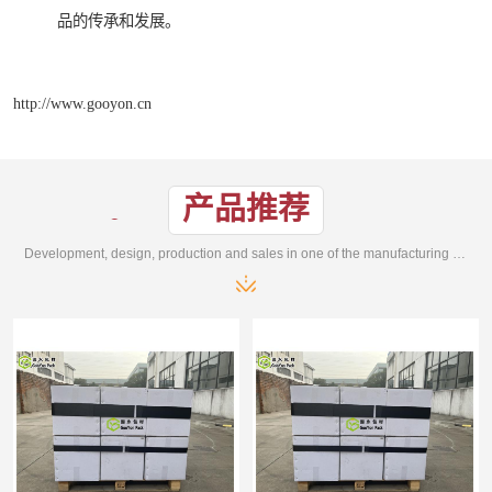
品的传承和发展。
http://www.gooyon.cn
产品推荐
Development, design, production and sales in one of the manufacturing enterprises