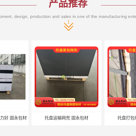
产品推荐
ment, design, production and sales in one of the manufacturing ent
好 固永包材
托盘运输网兜 固永包材
托盘打包绑带