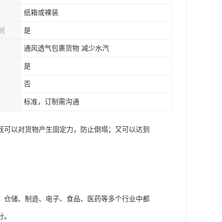
纸箱或裸装
制
是
通风透气包裹货物 减少水汽
是
否
标准，订制需沟通
既可以对货物产生固定力，防止倒塌；又可以达到
。
、仓储、制造、电子、食品、医药等多个行业中都
分。