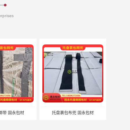
erprises
 固永包材
托盘裹包布兜 固永包材