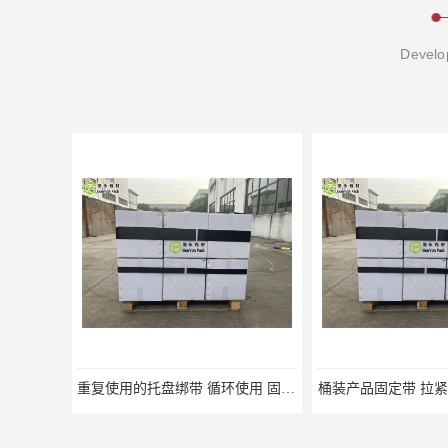
Develop
重复使用的托盘绑带 循环使用 固永包材
桶装产品固定带 拉紧力