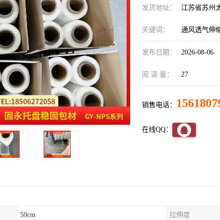
发货地址：
江苏省苏州
关键词：
通风透气伸
发布日期：
2026-08-06
阅 读 量：
27
1561807
销售电话：
在线QQ：
50cm
拉伸度