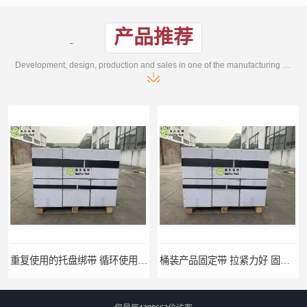
产品推荐
Development, design, production and sales in one of the manufacturing enterprises
重复使用的托盘绑带 循环使用 固永包材
桶装产品固定带 拉紧力好 固永包材