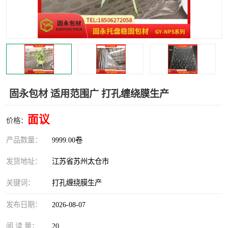
固永包材 适用范围广 打孔缠绕膜生产
面议
价格：
产品数量：
9999.00卷
发货地址：
江苏省苏州太仓市
关键词：
打孔缠绕膜生产
发布日期：
2026-08-07
阅 读 量：
20