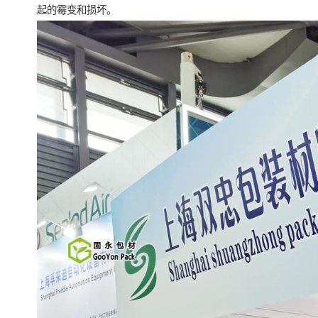
起的霉变和损坏。