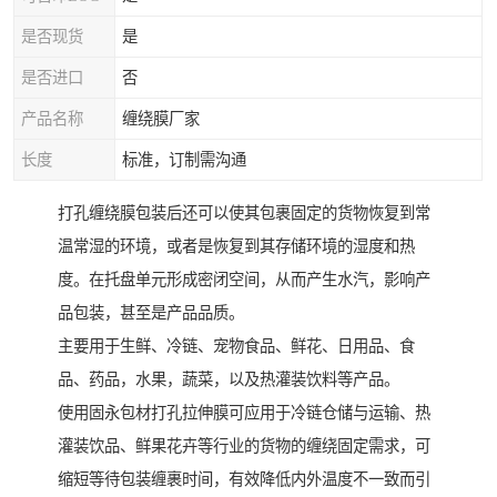
是否现货
是
是否进口
否
产品名称
缠绕膜厂家
长度
标准，订制需沟通
打孔缠绕膜包装后还可以使其包裹固定的货物恢复到常
温常湿的环境，或者是恢复到其存储环境的湿度和热
度。在托盘单元形成密闭空间，从而产生水汽，影响产
品包装，甚至是产品品质。
主要用于生鲜、冷链、宠物食品、鲜花、日用品、食
品、药品，水果，蔬菜，以及热灌装饮料等产品。
使用固永包材打孔拉伸膜可应用于冷链仓储与运输、热
灌装饮品、鲜果花卉等行业的货物的缠绕固定需求，可
缩短等待包装缠裹时间，有效降低内外温度不一致而引