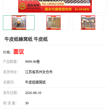
牛皮纸蜂窝纸 牛皮纸
面议
价格：
产品数量：
9999.00卷
发货地址：
江苏省苏州太仓市
关键词：
牛皮纸蜂窝纸
发布日期：
2026-08-10
阅 读 量：
30