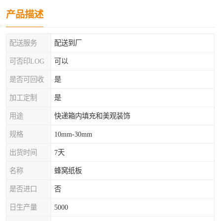
产品描述
配送服务
配送到厂
可否印LOG
可以
是否可回收
是
加工定制
是
用途
快递箱内填充和美观装饰
规格
10mm-30mm
出货时间
7天
名称
蜂窝纸板
是否进口
否
日生产量
5000