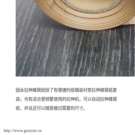
固永拉伸蜂窝纸除了有便捷的纸箱装衬垫拉伸蜂窝纸套
装；也有适合更频繁使用的拉伸机，可以自动拉伸蜂窝
纸，并且还可以随意裁切需要的尺寸。
http://www.gooyon.cn