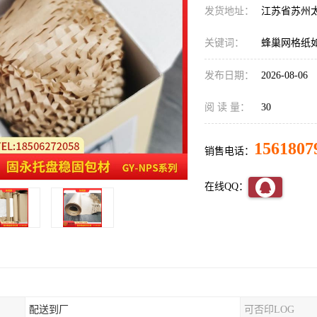
发货地址：
江苏省苏州
关键词：
蜂巢网格纸
发布日期：
2026-08-06
阅 读 量：
30
1561807
销售电话：
在线QQ：
配送到厂
可否印LOG