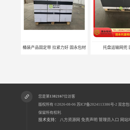
托盘运输网兜 固永包材
托盘打包绑带 
您是第
1382167
位访客
版权所有 ©2026-08-06
苏ICP备2024113386号-2
双忠包
保留所有权利.
技术支持：
八方资源网
免责声明
管理员入口
网站
电动蜂窝纸拉伸机 固永包材
化妆品装饰材料