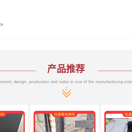
cn
产品推荐
ment, design, production and sales in one of the manufacturing ent