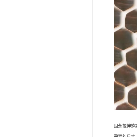
固永拉伸蜂
需要的尺寸