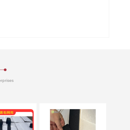
erprises