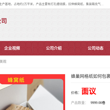
双忠包装材料（苏州）有限公司是上海双忠包装材料设立在苏州太仓的生产基地，占地约2万平米，产品主要有打孔缠绕膜，拉伸蜂窝纸，集装箱充气袋，滑托板，打包带，裹包网兜，防滑纸等箱体和托盘的运输和保护性包材。固永包材®，GooYon Pack®，是我们保护性包装材料的专属品牌。
公司
企业视频
公司介绍
公司动态
 美观
蜂巢网格纸如何包裹
面议
价格：
产品数量：
9999.00卷