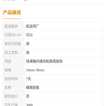
产品描述
配送服务
配送到厂
可否印LOG
可以
是否可回收
是
加工定制
是
用途
快递箱内填充和美观装饰
规格
10mm-30mm
出货时间
7天
名称
蜂窝纸板
是否进口
否
日生产量
5000