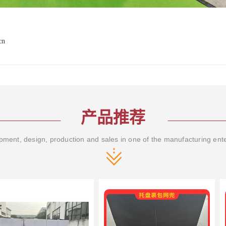
cn
产品推荐
ment, design, production and sales in one of the manufacturing ent