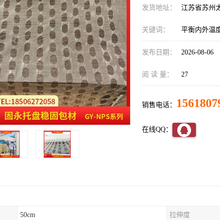
发货地址：
江苏省苏州
关键词：
平衡内外温
发布日期：
2026-08-06
阅 读 量：
27
1561807
销售电话：
在线QQ：
50cm
拉伸度