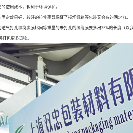
绕膜的使用成本，也利于环境保护。
物的固定效果好，较好的拉伸率既保证了损坏纸箱等包装又会有的固定力。
的透气打孔缠绕裹膜比同等重量的未打孔的缠绕膜要多出35%的长度（以我司G
可打包更多货物。