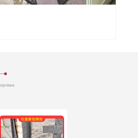
erprises