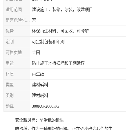
适用范围
建设施工，装修，涂装，改建项目
是否危险化学品
否
优势
环保再生材料，可回收，可降解
定制
可定制包装和印刷
可售卖地
全国
用途
防止施工地板损坏和工期延误
材质
再生纸
类型
建材辅料
类别
建材辅料
动载
300KG-2000KG
安全新风尚：防滑纸的诞生
防滑纸，作为一种创新的材料，正在逐步改变我们的生