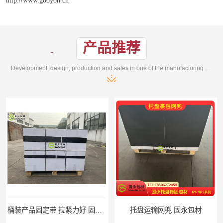
产品推荐
Development, design, production and sales in one of the manufacturing enterprises
托盘运输网兜 固永包材
托盘打包绑带 固永包材