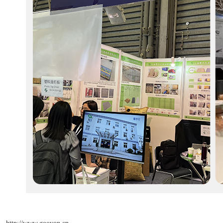
http://www.gooyon.cn