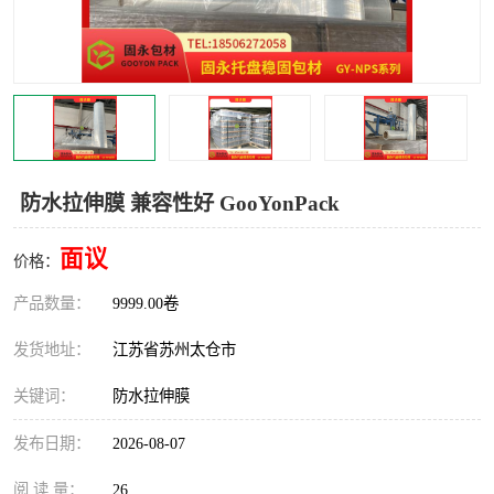
防水拉伸膜 兼容性好 GooYonPack
面议
价格：
产品数量：
9999.00卷
发货地址：
江苏省苏州太仓市
关键词：
防水拉伸膜
发布日期：
2026-08-07
阅 读 量：
26