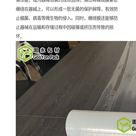
潮性能，成为器械包装的理想选择。通过将缠绕膜紧密
缠绕在器械上，可以形成一层无菌的保护屏障，有效防
止细菌、病毒等微生物的侵入。同时，缠绕膜还能够防
止器械在运输和存储过程中因碰撞或挤压而导致的损
坏。