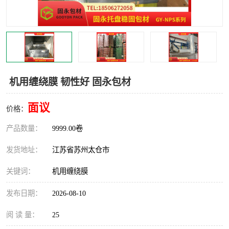
机用缠绕膜 韧性好 固永包材
面议
价格：
产品数量：
9999.00卷
发货地址：
江苏省苏州太仓市
关键词：
机用缠绕膜
发布日期：
2026-08-10
阅 读 量：
25