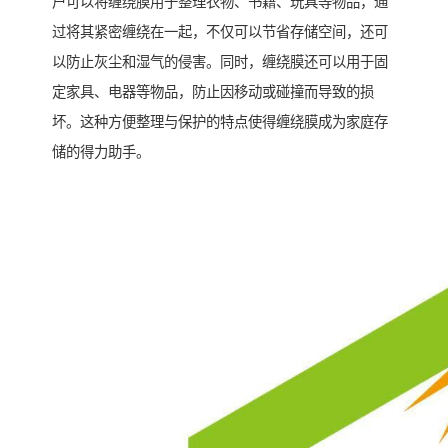
户可以将缠绕膜用于整理衣物、书籍、玩具等物品，通
过将其紧密缠绕在一起，不仅可以节省存储空间，还可
以防止灰尘和湿气的侵害。同时，缠绕膜还可以用于固
定家具、电器等物品，防止因移动或碰撞而导致的损
坏。这种方便整理与保护的特点使得缠绕膜成为家庭存
储的得力助手。