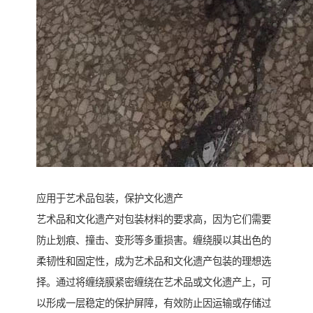
应用于艺术品包装，保护文化遗产
艺术品和文化遗产对包装材料的要求高，因为它们需要
防止划痕、撞击、变形等多重损害。缠绕膜以其出色的
柔韧性和固定性，成为艺术品和文化遗产包装的理想选
择。通过将缠绕膜紧密缠绕在艺术品或文化遗产上，可
以形成一层稳定的保护屏障，有效防止因运输或存储过