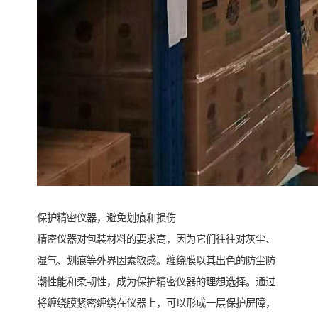
保护精密仪器，避免划痕和损伤
精密仪器对包装材料的要求高，因为它们往往对灰尘、
湿气、划痕等外界因素敏感。缠绕膜以其出色的防尘防
潮性能和柔韧性，成为保护精密仪器的理想选择。通过
将缠绕膜紧密缠绕在仪器上，可以形成一层保护屏障，