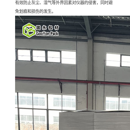
有效防止灰尘、湿气等外界因素对仪器的侵害，同时避
免划痕和损伤的发生。