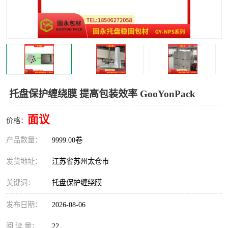
托盘保护缠绕膜 提高包装效率 GooYonPack
面议
价格：
产品数量：
9999.00卷
发货地址：
江苏省苏州太仓市
关键词：
托盘保护缠绕膜
发布日期：
2026-08-06
阅 读 量：
22