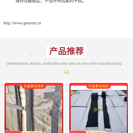
保持性能稳定，不受外界因素的干扰。
http://www.gooyon.cn
产品推荐
Development, design, production and sales in one of the manufacturing enterprises