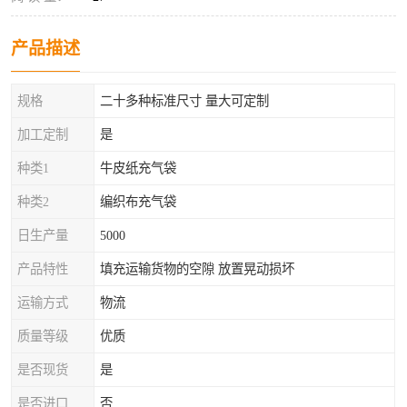
产品描述
规格
二十多种标准尺寸 量大可定制
加工定制
是
种类1
牛皮纸充气袋
种类2
编织布充气袋
日生产量
5000
产品特性
填充运输货物的空隙 放置晃动损坏
运输方式
物流
质量等级
优质
是否现货
是
是否进口
否