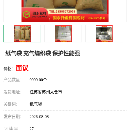
纸气袋 充气编织袋 保护性能强
面议
价格：
产品数量：
9999.00个
发货地址：
江苏省苏州太仓市
关键词：
纸气袋
发布日期：
2026-08-08
阅 读 量：
27