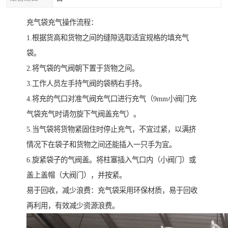
充气袋充气操作流程：
1.根据货高和货物之间的缝隙选取适宜规格的填充气
袋。
2.将气袋的气阀朝下置于货物之间。
3.工作人员左手持气阀的袋柄右手持。
4.将充的气口对准气阀充气口进行充气（9mm小阀门充
气袋充气时请勿旋下气阀盖充气）。
5.当气袋将货物紧固住时停止充气，不宜过紧，以满挤
情况下在袋子和货物之间还能插入一只手为宜。
6.旋紧袋子的气阀盖。将柱塞插入气口内（小阀门）或
盖上盖帽（大阀门），并按紧。
易于回收，减少浪费：充气袋采用环保材质，易于回收
再利用，有效减少资源浪费。