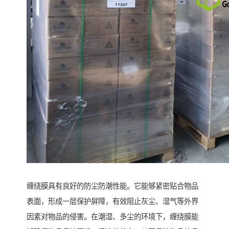
缠绕膜具有良好的防尘防潮性能。它能够紧密贴合物品
表面，形成一层保护屏障，有效阻止灰尘、湿气等外界
因素对物品的侵害。在潮湿、多尘的环境下，缠绕膜能