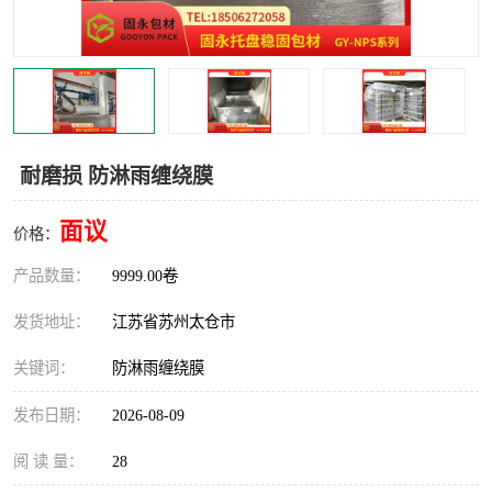
耐磨损 防淋雨缠绕膜
面议
价格：
产品数量：
9999.00卷
发货地址：
江苏省苏州太仓市
关键词：
防淋雨缠绕膜
发布日期：
2026-08-09
阅 读 量：
28