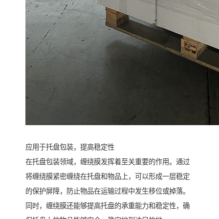
应用于托盘包装，提高稳定性
在托盘包装领域，缠绕膜发挥着至关重要的作用。通过
将缠绕膜紧密缠绕在托盘和物品上，可以形成一层稳定
的保护屏障，防止物品在运输过程中发生移位或掉落。
同时，缠绕膜还能够提高托盘的承重能力和稳定性，确