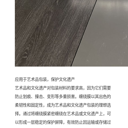
应用于艺术品包装，保护文化遗产
艺术品和文化遗产对包装材料的要求高，因为它们需要
防止划痕、撞击、变形等多重损害。缠绕膜以其出色的
柔韧性和固定性，成为艺术品和文化遗产包装的理想选
择。通过将缠绕膜紧密缠绕在艺术品或文化遗产上，可
以形成一层稳定的保护屏障，有效防止因运输或存储过