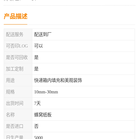
产品描述
配送服务
配送到厂
可否印LOG
可以
是否可回收
是
加工定制
是
用途
快递箱内填充和美观装饰
规格
10mm-30mm
出货时间
7天
名称
蜂窝纸板
是否进口
否
日生产量
5000