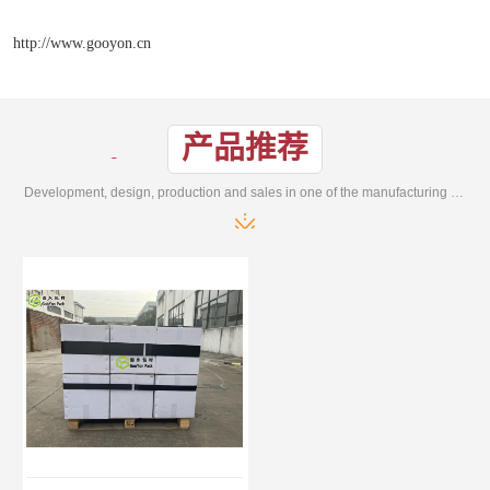
http://www.gooyon.cn
产品推荐
Development, design, production and sales in one of the manufacturing enterprises