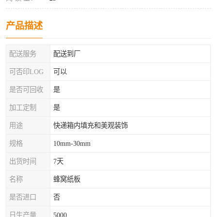
产品描述
配送服务
配送到厂
可否印LOG
可以
是否可回收
是
加工定制
是
用途
快递箱内填充和美观装饰
规格
10mm-30mm
出货时间
7天
名称
蜂窝纸板
是否进口
否
日生产量
5000