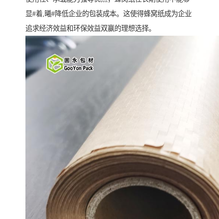
显#着,曦#降低企业的包装成本。这使得蜂窝纸成为企业
追求经济效益和环保效益双赢的理想选择。