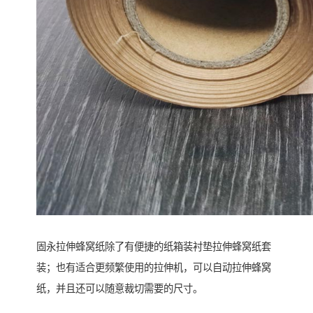
固永拉伸蜂窝纸除了有便捷的纸箱装衬垫拉伸蜂窝纸套
装；也有适合更频繁使用的拉伸机，可以自动拉伸蜂窝
纸，并且还可以随意裁切需要的尺寸。