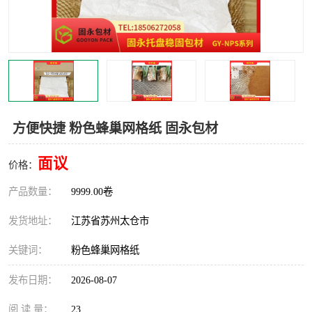
方便快捷 粉色蜂巢网格纸 固永包材
面议
价格：
产品数量：
9999.00卷
发货地址：
江苏省苏州太仓市
关键词：
粉色蜂巢网格纸
发布日期：
2026-08-07
阅 读 量：
23