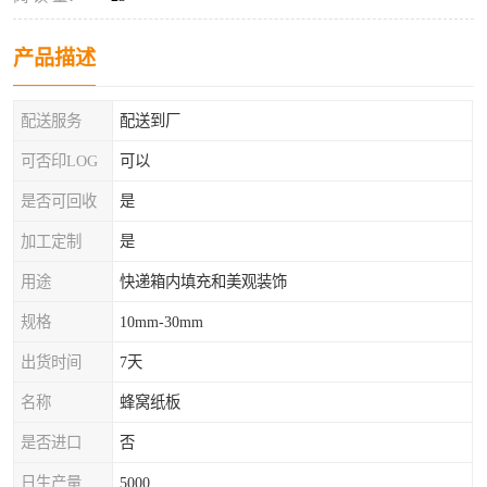
产品描述
配送服务
配送到厂
可否印LOG
可以
是否可回收
是
加工定制
是
用途
快递箱内填充和美观装饰
规格
10mm-30mm
出货时间
7天
名称
蜂窝纸板
是否进口
否
日生产量
5000