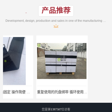
产品推荐
Development, design, production and sales in one of the manufacturing enterprises
重复使用的托盘绑带 循环使用 固永包材
桶装产品固定带 拉紧力好 固永包材
您是第
1397507
位访客