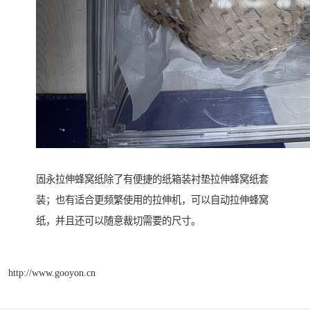
固永拉伸蜂窝纸除了有便捷的纸箱装衬垫拉伸蜂窝纸套
装；也有适合更频繁使用的拉伸机，可以自动拉伸蜂窝
纸，并且还可以随意裁切需要的尺寸。
http://www.gooyon.cn