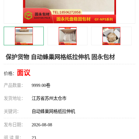
保护货物 自动蜂巢网格纸拉伸机 固永包材
面议
价格：
产品数量：
9999.00卷
发货地址：
江苏省苏州太仓市
关键词：
自动蜂巢网格纸拉伸机
发布日期：
2026-08-08
阅 读 量：
23