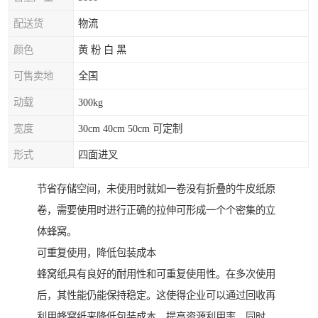
配送货
物流
颜色
黄 粉 白 黑
可售卖地
全国
动载
300kg
宽度
30cm 40cm 50cm 可定制
形式
四面进叉
节省存储空间，未使用时就如一卷没有折叠的牛皮纸原
卷，需要使用时进行正确的拉伸可形成一个个密集的立
体蜂窝。
可重复使用，降低包装成本
蜂窝纸具有良好的耐用性和可重复使用性。在多次使用
后，其性能仍能保持稳定。这使得企业可以通过回收再
利用蜂窝纸来降低包装成本，提高资源利用率。同时，