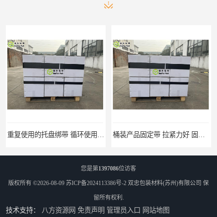
桶装产品固定带 拉紧力好 固永包材
托盘运输网兜 固永包材
您是第
1397086
位访客
版权所有 ©2026-08-09
苏ICP备2024113386号-2
双忠包装材料(苏州)有限公司
保
留所有权利.
技术支持：
八方资源网
免责声明
管理员入口
网站地图