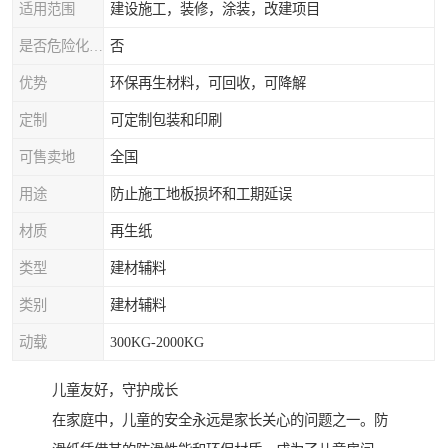
适用范围
建设施工，装修，涂装，改建项目
是否危险化学品
否
优势
环保再生材料，可回收，可降解
定制
可定制包装和印刷
可售卖地
全国
用途
防止施工地板损坏和工期延误
材质
再生纸
类型
建材辅料
类别
建材辅料
动载
300KG-2000KG
儿童友好，守护成长
在家庭中，儿童的安全永远是家长关心的问题之一。防