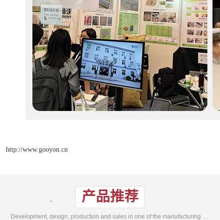
http://www.gooyon.cn
产品推荐
Development, design, production and sales in one of the manufacturing enterprises