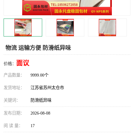
物流 运输方便 防滑纸异味
面议
价格：
产品数量：
9999.00个
发货地址：
江苏省苏州太仓市
关键词：
防滑纸异味
发布日期：
2026-08-08
阅 读 量：
17