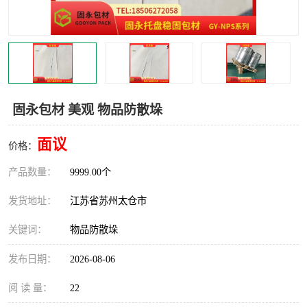
固永包材 美观 物品防散垛
面议
价格：
产品数量：
9999.00个
发货地址：
江苏省苏州太仓市
关键词：
物品防散垛
发布日期：
2026-08-06
阅 读 量：
22