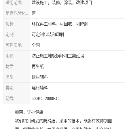
适用范围
建设施工，装修，涂装，改建项目
是否危险化学品
否
优势
环保再生材料，可回收，可降解
定制
可定制包装和印刷
可售卖地
全国
用途
防止施工地板损坏和工期延误
材质
再生纸
类型
建材辅料
类别
建材辅料
动载
300KG-2000KG
抑菌，守护健康
我们特别研发的防滑纸，采用的技术，能够有效抑制细