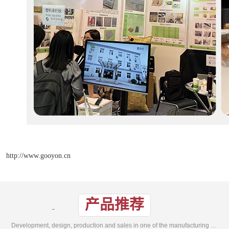
http://www.gooyon.cn
产品推荐
Development, design, production and sales in one of the manufacturing enterprises