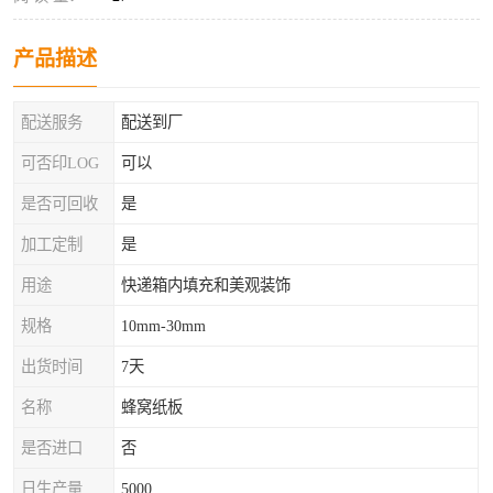
产品描述
配送服务
配送到厂
可否印LOG
可以
是否可回收
是
加工定制
是
用途
快递箱内填充和美观装饰
规格
10mm-30mm
出货时间
7天
名称
蜂窝纸板
是否进口
否
日生产量
5000