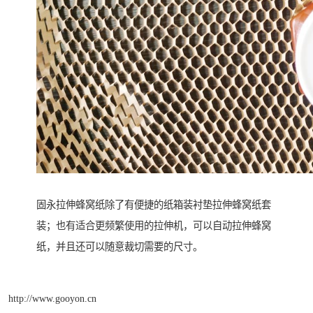
固永拉伸蜂窝纸除了有便捷的纸箱装衬垫拉伸蜂窝纸套
装；也有适合更频繁使用的拉伸机，可以自动拉伸蜂窝
纸，并且还可以随意裁切需要的尺寸。
http://www.gooyon.cn