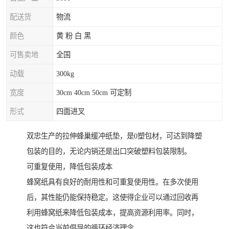
配送货
物流
颜色
黄 粉 白 黑
可售卖地
全国
动载
300kg
宽度
30cm 40cm 50cm 可定制
形式
四面进叉
双忠生产的拉伸蜂巢缓冲纸垫，是0塑包材，可达到降塑
包装的目的，无论内销还是出口突破塑料包装限制。
可重复使用，降低包装成本
蜂窝纸具有良好的耐用性和可重复使用性。在多次使用
后，其性能仍能保持稳定。这使得企业可以通过回收再
利用蜂窝纸来降低包装成本，提高资源利用率。同时，
这也符合当前倡导的循环经济理念。