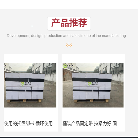
产品推荐
Development, design, production and sales in one of the manufacturing enterprises
桶装产品固定带 拉紧力好 固永包材
托盘运输网兜 固永包材