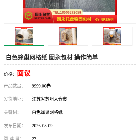
白色蜂巢网格纸 固永包材 操作简单
面议
价格：
产品数量：
9999.00卷
发货地址：
江苏省苏州太仓市
关键词：
白色蜂巢网格纸
发布日期：
2026-08-09
阅 读 量：
27