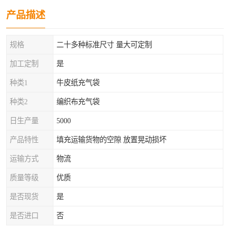
产品描述
规格
二十多种标准尺寸 量大可定制
加工定制
是
种类1
牛皮纸充气袋
种类2
编织布充气袋
日生产量
5000
产品特性
填充运输货物的空隙 放置晃动损坏
运输方式
物流
质量等级
优质
是否现货
是
是否进口
否