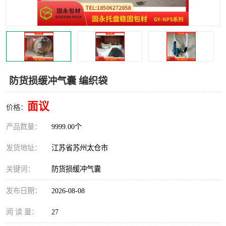
防货损缓冲气囊 编织袋
面议
价格：
产品数量：
9999.00个
发货地址：
江苏省苏州太仓市
关键词：
防货损缓冲气囊
发布日期：
2026-08-08
阅 读 量：
27