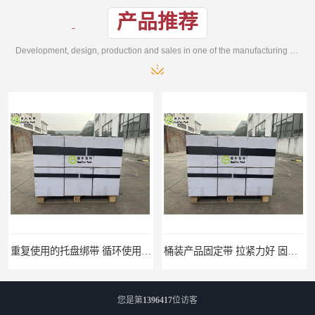
产品推荐
Development, design, production and sales in one of the manufacturing enterprises
桶装产品固定带 拉紧力好 固永包材
托盘运输网兜 固永包材
您是第
1396417
位访客