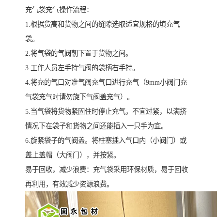
充气袋充气操作流程：
1.根据货高和货物之间的缝隙选取适宜规格的填充气
袋。
2.将气袋的气阀朝下置于货物之间。
3.工作人员左手持气阀的袋柄右手持。
4.将充的气口对准气阀充气口进行充气（9mm小阀门充
气袋充气时请勿旋下气阀盖充气）。
5.当气袋将货物紧固住时停止充气，不宜过紧，以满挤
情况下在袋子和货物之间还能插入一只手为宜。
6.旋紧袋子的气阀盖。将柱塞插入气口内（小阀门）或
盖上盖帽（大阀门），并按紧。
易于回收，减少浪费：充气袋采用环保材质，易于回收
再利用，有效减少资源浪费。