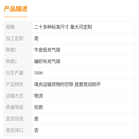
产品描述
规格
二十多种标准尺寸 量大可定制
加工定制
是
种类1
牛皮纸充气袋
种类2
编织布充气袋
日生产量
5000
产品特性
填充运输货物的空隙 放置晃动损坏
运输方式
物流
质量等级
优质
是否现货
是
是否进口
否