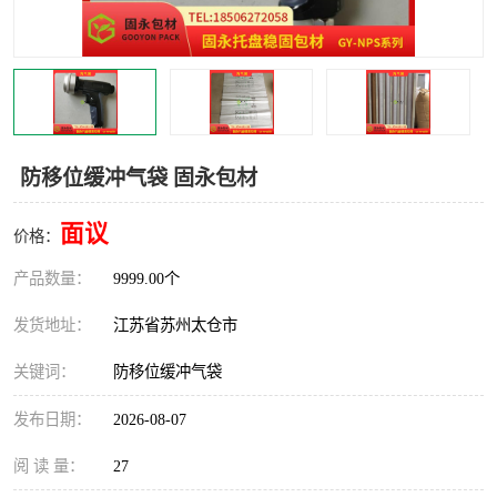
防移位缓冲气袋 固永包材
面议
价格：
产品数量：
9999.00个
发货地址：
江苏省苏州太仓市
关键词：
防移位缓冲气袋
发布日期：
2026-08-07
阅 读 量：
27