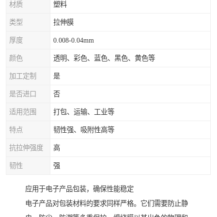
材质
塑料
类型
拉伸膜
厚度
0.008-0.04mm
颜色
透明、彩色、蓝色、黑色、黄色等
加工定制
是
是否进口
否
适用范围
打包、运输、工业等
特点
韧性强、吸附性高等
抗拉伸强度
高
韧性
强
应用于电子产品包装，确保性能稳定
电子产品对包装材料的要求同样严格。它们需要防止静