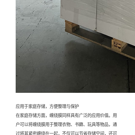
应用于家庭存储，方便整理与保护
在家庭存储方面，缠绕膜同样具有广泛的应用价值。用
户可以将缠绕膜用于整理衣物、书籍、玩具等物品，通
过将其紧密缠绕在一起，不仅可以节省存储空间，还可