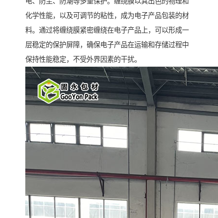
电、防尘、防潮等多重保护。缠绕膜以其出色的物理和
化学性能，以及可调节的粘性，成为电子产品包装的材
料。通过将缠绕膜紧密缠绕在电子产品上，可以形成一
层稳定的保护屏障，确保电子产品在运输和存储过程中
保持性能稳定，不受外界因素的干扰。