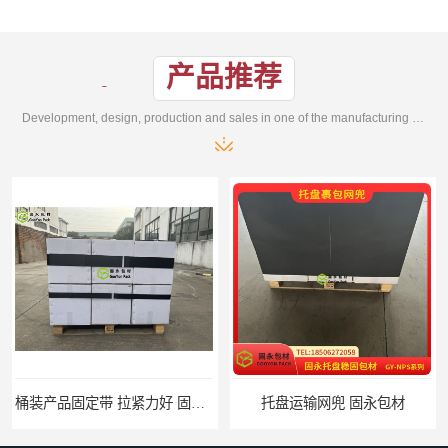
产品推荐
Development, design, production and sales in one of the manufacturing enterprises
托盘运输网兜 固永包材
托盘打包绑带 固永包材