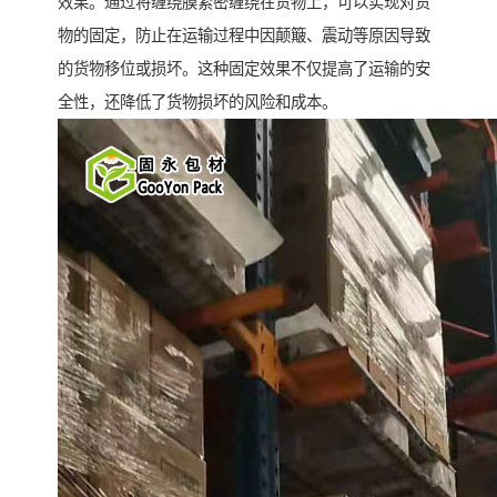
效果。通过将缠绕膜紧密缠绕在货物上，可以实现对货
物的固定，防止在运输过程中因颠簸、震动等原因导致
的货物移位或损坏。这种固定效果不仅提高了运输的安
全性，还降低了货物损坏的风险和成本。