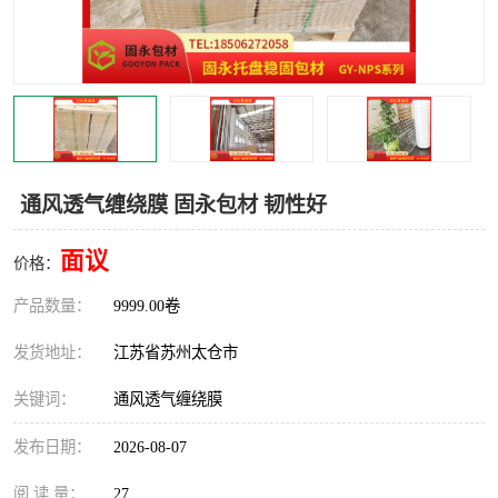
通风透气缠绕膜 固永包材 韧性好
面议
价格：
产品数量：
9999.00卷
发货地址：
江苏省苏州太仓市
关键词：
通风透气缠绕膜
发布日期：
2026-08-07
阅 读 量：
27