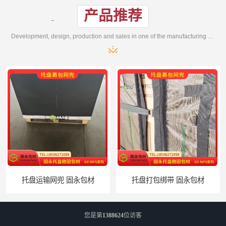
产品推荐
Development, design, production and sales in one of the manufacturing enterprises
托盘运输网兜 固永包材
托盘打包绑带 固永包材
您是第
1388624
位访客