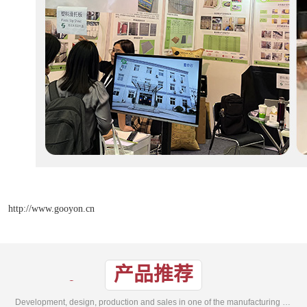
http://www.gooyon.cn
产品推荐
Development, design, production and sales in one of the manufacturing enterprises