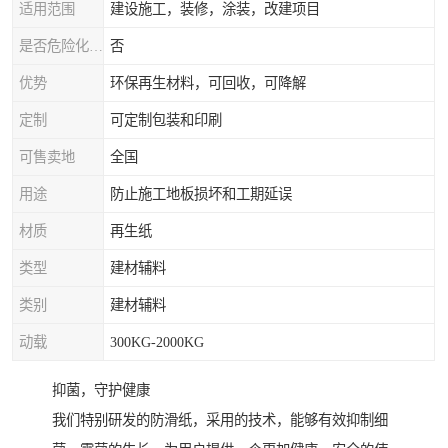
适用范围
建设施工，装修，涂装，改建项目
是否危险化学品
否
优势
环保再生材料，可回收，可降解
定制
可定制包装和印刷
可售卖地
全国
用途
防止施工地板损坏和工期延误
材质
再生纸
类型
建材辅料
类别
建材辅料
动载
300KG-2000KG
抑菌，守护健康
我们特别研发的防滑纸，采用的技术，能够有效抑制细