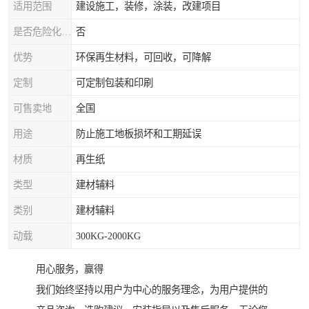
适用范围
建设施工，装修，涂装，改建项目
是否危险化学品
否
优势
环保再生材料，可回收，可降解
定制
可定制包装和印刷
可售卖地
全国
用途
防止施工地板损坏和工期延误
材质
再生纸
类型
建材辅料
类别
建材辅料
动载
300KG-2000KG
用心服务，赢得
我们始终坚持以用户为中心的服务理念，为用户提供的