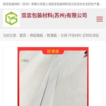
双忠包装材料（苏州）有限公司是上海双忠包装材料设立在苏州太仓的生产基地，占地约2万平米，产品主要有打孔缠绕膜，拉伸蜂窝纸，集装箱充气袋，滑托板，打包带，裹包网兜，防滑纸等箱体和托盘的运输和保护性包材。固永包材®，GooYon Pack®，是我们保护性包装材料的专属品牌。
双忠包装材料(苏州)有限公司
当前位置：
首页
>
供应商机
>
防滑纸
> 仓储 环保材料 定制防滑纸
打孔缠绕膜
拉伸蜂窝纸
裹包网兜
纤维打包带
防滑纸
充气袋
蜂窝纸
缠绕膜
打孔膜
托盘裹包网兜
托盘捆绑带