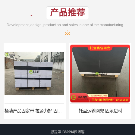
产品推荐
Development, design, production and sales in one of the manufacturing enterprises
托盘运输网兜 固永包材
托盘打包绑带 固永包材
您是第
1382994
位访客