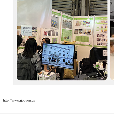
http://www.gooyon.cn