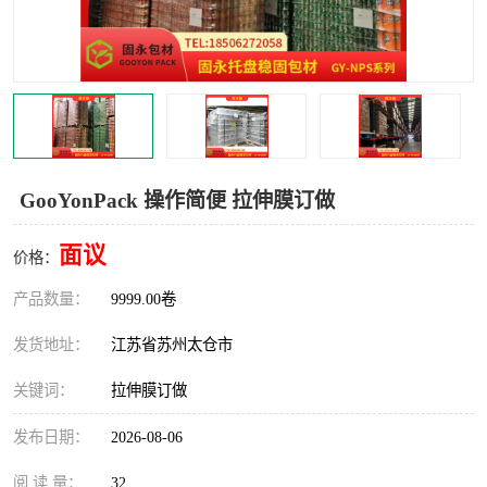
GooYonPack 操作简便 拉伸膜订做
面议
价格：
产品数量：
9999.00卷
发货地址：
江苏省苏州太仓市
关键词：
拉伸膜订做
发布日期：
2026-08-06
阅 读 量：
32