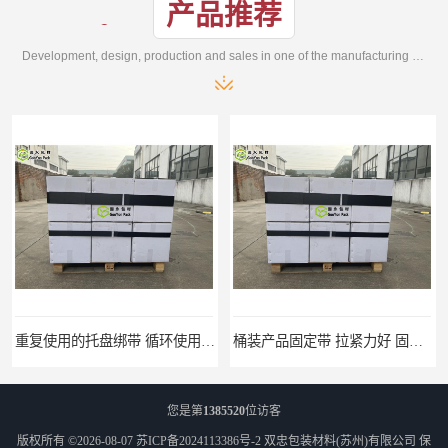
产品推荐
Development, design, production and sales in one of the manufacturing enterprises
重复使用的托盘绑带 循环使用 固永包材
桶装产品固定带 拉紧力好 固永包材
您是第
1385520
位访客
版权所有 ©2026-08-07
苏ICP备2024113386号-2
双忠包装材料(苏州)有限公司
保