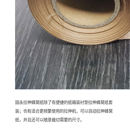
固永拉伸蜂窝纸除了有便捷的纸箱装衬垫拉伸蜂窝纸套
装；也有适合更频繁使用的拉伸机，可以自动拉伸蜂窝
纸，并且还可以随意裁切需要的尺寸。