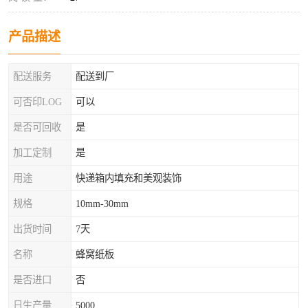
产品描述
配送服务
配送到厂
可否印LOG
可以
是否可回收
是
加工定制
是
用途
快递箱内填充和美观装饰
规格
10mm-30mm
出货时间
7天
名称
蜂窝纸板
是否进口
否
日生产量
5000