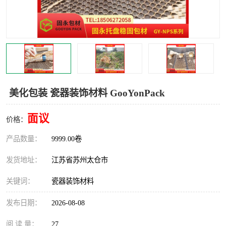
美化包装 瓷器装饰材料 GooYonPack
面议
价格：
产品数量：
9999.00卷
发货地址：
江苏省苏州太仓市
关键词：
瓷器装饰材料
发布日期：
2026-08-08
阅 读 量：
27