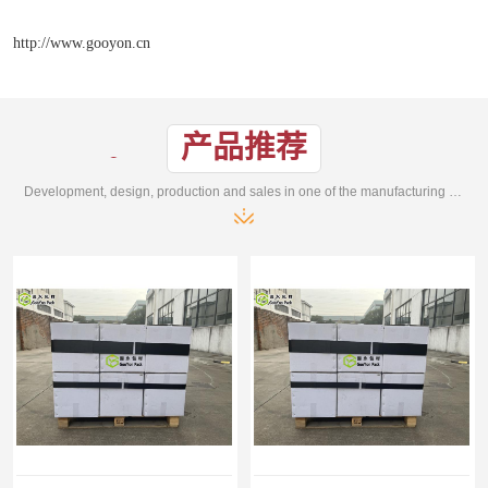
http://www.gooyon.cn
产品推荐
Development, design, production and sales in one of the manufacturing enterprises