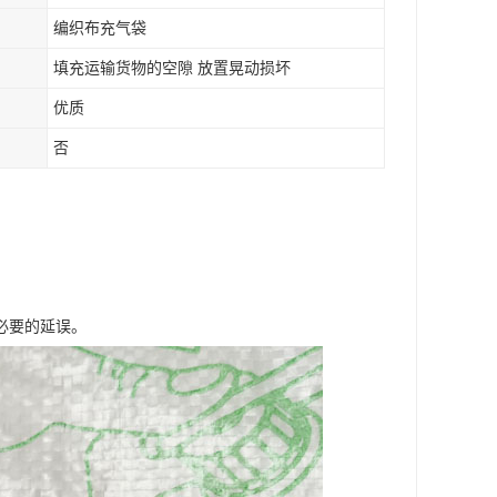
编织布充气袋
填充运输货物的空隙 放置晃动损坏
优质
否
必要的延误。