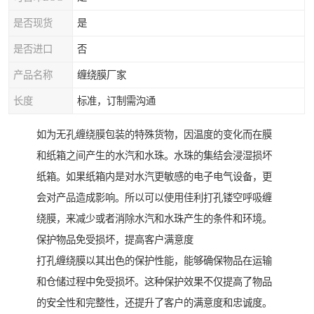
是否现货
是
是否进口
否
产品名称
缠绕膜厂家
长度
标准，订制需沟通
如为无孔缠绕膜包装的特殊货物，因温度的变化而在膜
和纸箱之间产生的水汽和水珠。水珠的集结会浸湿损坏
纸箱。如果纸箱内是对水汽更敏感的电子电气设备，更
会对产品造成影响。所以可以使用佳利打孔镂空呼吸缠
绕膜，来减少或者消除水汽和水珠产生的条件和环境。
保护物品免受损坏，提高客户满意度
打孔缠绕膜以其出色的保护性能，能够确保物品在运输
和仓储过程中免受损坏。这种保护效果不仅提高了物品
的安全性和完整性，还提升了客户的满意度和忠诚度。