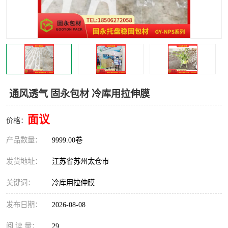
通风透气 固永包材 冷库用拉伸膜
面议
价格：
产品数量：
9999.00卷
发货地址：
江苏省苏州太仓市
关键词：
冷库用拉伸膜
发布日期：
2026-08-08
阅 读 量：
29