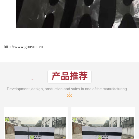
http://www.gooyon.cn
产品推荐
Development, design, production and sales in one of the manufacturing enterprises