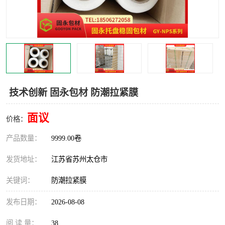
技术创新 固永包材 防潮拉紧膜
面议
价格：
产品数量：
9999.00卷
发货地址：
江苏省苏州太仓市
关键词：
防潮拉紧膜
发布日期：
2026-08-08
阅 读 量：
38