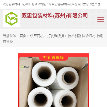
双忠包装材料（苏州）有限公司是上海双忠包装材料设立在苏州太仓的生产基地，占地约2万平米，产品主要有打孔缠绕膜，拉伸蜂窝纸，集装箱充气袋，滑托板，打包带，裹包网兜，防滑纸等箱体和托盘的运输和保护性包材。固永包材®，GooYon Pack®，是我们保护性包装材料的专属品牌。
双忠包装材料(苏州)有限公司
当前位置：
首页
>
供应商机
>
打孔缠绕膜
> 技术创新 固永包材 防潮
打孔缠绕膜
拉伸蜂窝纸
拉紧膜
裹包网兜
纤维打包带
防滑纸
充气袋
蜂窝纸
缠绕膜
打孔膜
托盘裹包网兜
托盘捆绑带