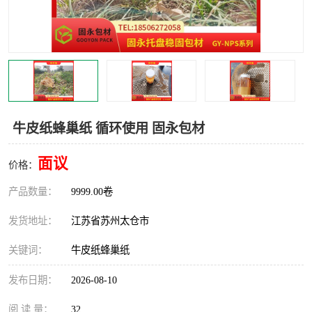
牛皮纸蜂巢纸 循环使用 固永包材
面议
价格：
产品数量：
9999.00卷
发货地址：
江苏省苏州太仓市
关键词：
牛皮纸蜂巢纸
发布日期：
2026-08-10
阅 读 量：
32