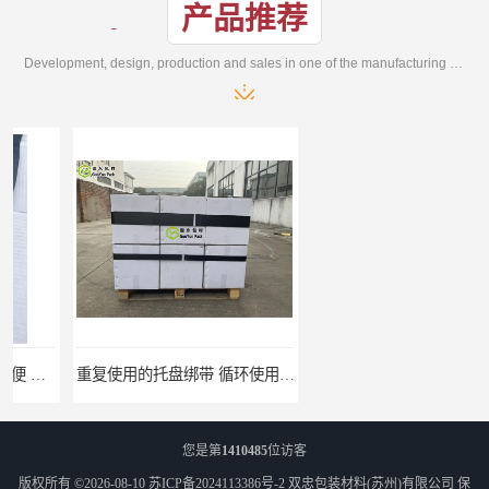
产品推荐
Development, design, production and sales in one of the manufacturing enterprises
重复使用的托盘绑带 循环使用 固永包材
桶装产品固定带 拉紧力好 固永包材
您是第
1410485
位访客
版权所有 ©2026-08-10
苏ICP备2024113386号-2
双忠包装材料(苏州)有限公司
保