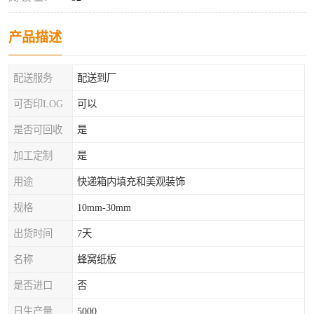
产品描述
配送服务
配送到厂
可否印LOG
可以
是否可回收
是
加工定制
是
用途
快递箱内填充和美观装饰
规格
10mm-30mm
出货时间
7天
名称
蜂窝纸板
是否进口
否
日生产量
5000