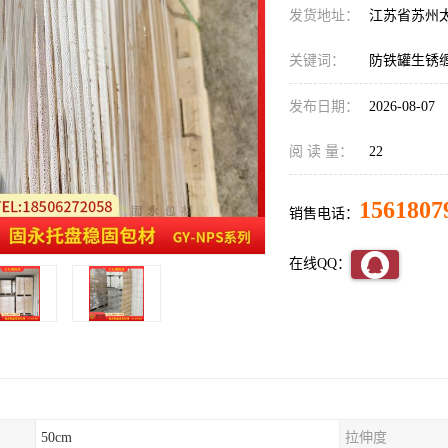
发货地址：
江苏省苏州
关键词：
防铁罐生锈
发布日期：
2026-08-07
阅 读 量：
22
1561807
销售电话：
在线QQ：
50cm
拉伸度