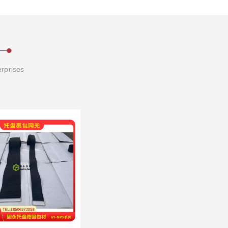
erprises