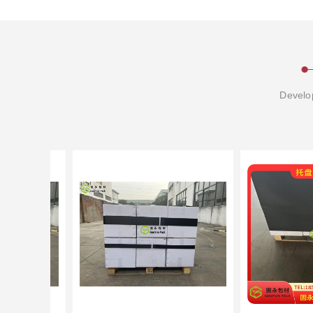
Develop