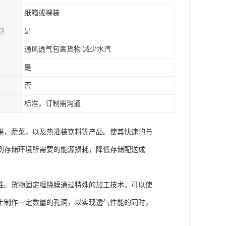
纸箱或裸装
制
是
通风透气包裹货物 减少水汽
是
否
标准，订制需沟通
果，蔬菜，以及热灌装饮料等产品。使其快速的与
到存储环境所需要的能源损耗，降低存储配送成
性。货物固定缠绕膜通过特殊的加工技术，可以使
上制作一定数量的孔洞，以实现透气性能的同时，