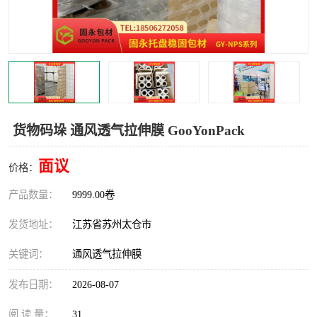
货物码垛 通风透气拉伸膜 GooYonPack
面议
价格：
产品数量：
9999.00卷
发货地址：
江苏省苏州太仓市
关键词：
通风透气拉伸膜
发布日期：
2026-08-07
阅 读 量：
31