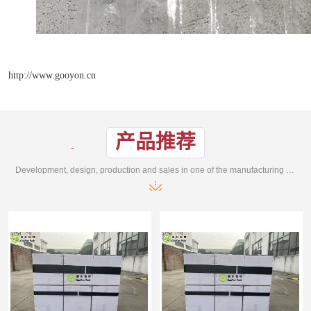
http://www.gooyon.cn
产品推荐
Development, design, production and sales in one of the manufacturing enterprises