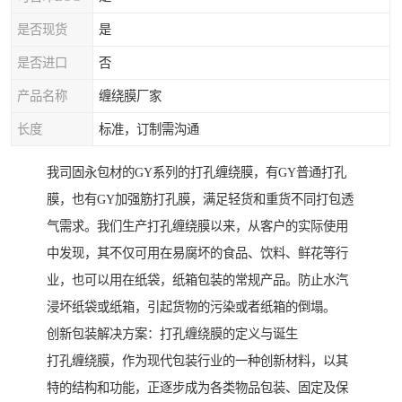
是否现货
是
是否进口
否
产品名称
缠绕膜厂家
长度
标准，订制需沟通
我司固永包材的GY系列的打孔缠绕膜，有GY普通打孔
膜，也有GY加强筋打孔膜，满足轻货和重货不同打包透
气需求。我们生产打孔缠绕膜以来，从客户的实际使用
中发现，其不仅可用在易腐坏的食品、饮料、鲜花等行
业，也可以用在纸袋，纸箱包装的常规产品。防止水汽
浸坏纸袋或纸箱，引起货物的污染或者纸箱的倒塌。
创新包装解决方案：打孔缠绕膜的定义与诞生
打孔缠绕膜，作为现代包装行业的一种创新材料，以其
特的结构和功能，正逐步成为各类物品包装、固定及保