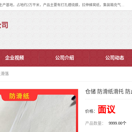
双忠包装材料（苏州）有限公司是上海双忠包装材料设立在苏州太仓的生产基地，占地约2万平米，产品主要有打孔缠绕膜，拉伸蜂窝纸，集装箱充气袋，滑托板，打包带，裹包网兜，防滑纸等箱体和托盘的运输和保护性包材。固永包材®，GooYon Pack®，是我们保护性包装材料的专属品牌。
公司
企业视频
公司介绍
公司动态
止滑落
仓储 防滑纸滑托 
面议
价格：
产品数量：
9999.00个