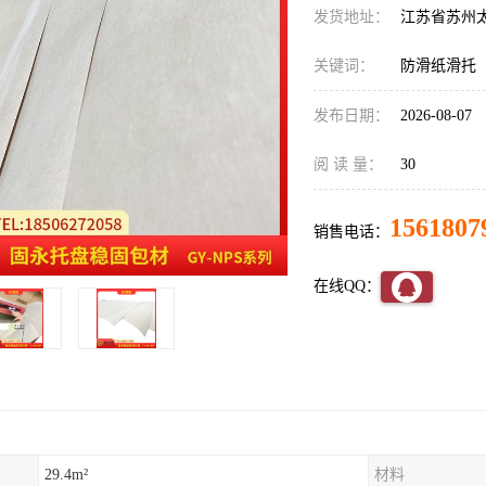
发货地址：
江苏省苏州
关键词：
防滑纸滑托
发布日期：
2026-08-07
阅 读 量：
30
1561807
销售电话：
在线QQ：
29.4m²
材料