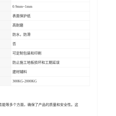
0.9mm~1mm
表面保护纸
高耐磨
防水，防滑
否
可定制包装和印刷
防止施工地板损坏和工期延误
建材辅料
300KG-2000KG
性能等多个方面，确保了产品的质量和安全性。这