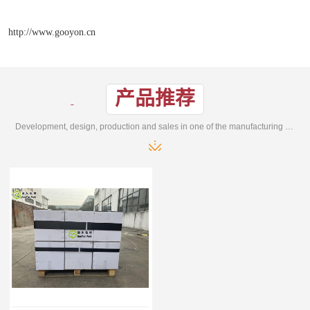
http://www.gooyon.cn
产品推荐
Development, design, production and sales in one of the manufacturing enterprises