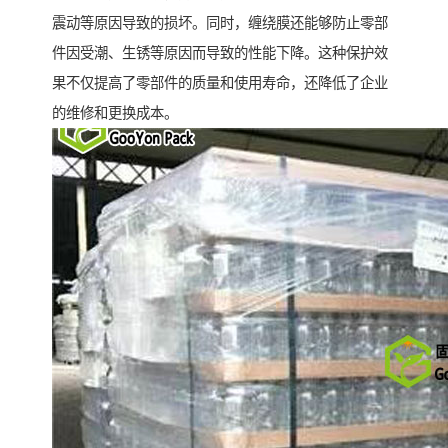
震动等原因导致的损坏。同时，缠绕膜还能够防止零部
件因受潮、生锈等原因而导致的性能下降。这种保护效
果不仅提高了零部件的质量和使用寿命，还降低了企业
的维修和更换成本。