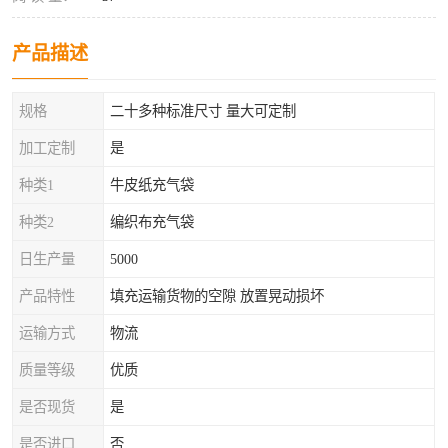
产品描述
规格
二十多种标准尺寸 量大可定制
加工定制
是
种类1
牛皮纸充气袋
种类2
编织布充气袋
日生产量
5000
产品特性
填充运输货物的空隙 放置晃动损坏
运输方式
物流
质量等级
优质
是否现货
是
是否进口
否