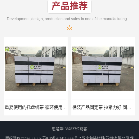
产品推荐
Development, design, production and sales in one of the manufacturing enterprises
重复使用的托盘绑带 循环使用 固永包材
桶装产品固定带 拉紧力好 固永包材
您是第
1387827
位访客
版权所有 ©2026-08-07
苏ICP备2024113386号-2
双忠包装材料(苏州)有限公司
保