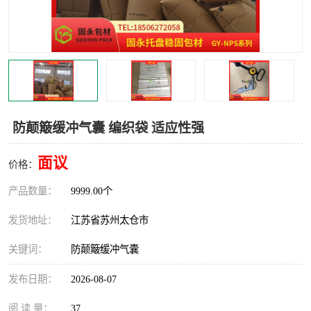
防颠簸缓冲气囊 编织袋 适应性强
面议
价格：
产品数量：
9999.00个
发货地址：
江苏省苏州太仓市
关键词：
防颠簸缓冲气囊
发布日期：
2026-08-07
阅 读 量：
37