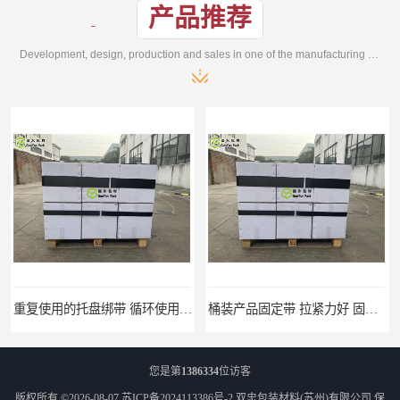
产品推荐
Development, design, production and sales in one of the manufacturing enterprises
重复使用的托盘绑带 循环使用 固永包材
桶装产品固定带 拉紧力好 固永包材
您是第
1386334
位访客
版权所有 ©2026-08-07
苏ICP备2024113386号-2
双忠包装材料(苏州)有限公司
保