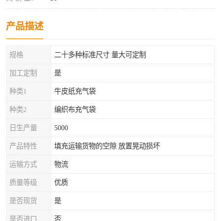
产品描述
规格
二十多种标准尺寸 量大可定制
加工定制
是
种类1
牛皮纸充气袋
种类2
编织布充气袋
日生产量
5000
产品特性
填充运输货物的空隙 放置晃动损坏
运输方式
物流
质量等级
优质
是否现货
是
是否进口
否