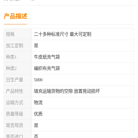
产品描述
规格
二十多种标准尺寸 量大可定制
加工定制
是
种类1
牛皮纸充气袋
种类2
编织布充气袋
日生产量
5000
产品特性
填充运输货物的空隙 放置晃动损坏
运输方式
物流
质量等级
优质
是否现货
是
是否进口
否