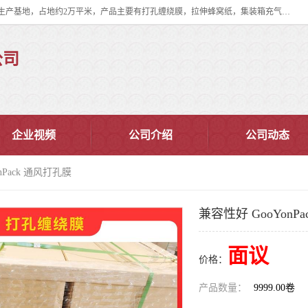
双忠包装材料（苏州）有限公司是上海双忠包装材料设立在苏州太仓的生产基地，占地约2万平米，产品主要有打孔缠绕膜，拉伸蜂窝纸，集装箱充气袋，滑托板，打包带，裹包网兜，防滑纸等箱体和托盘的运输和保护性包材。固永包材®，GooYon Pack®，是我们保护性包装材料的专属品牌。
公司
企业视频
公司介绍
公司动态
nPack 通风打孔膜
兼容性好 GooYonP
面议
价格：
产品数量：
9999.00卷