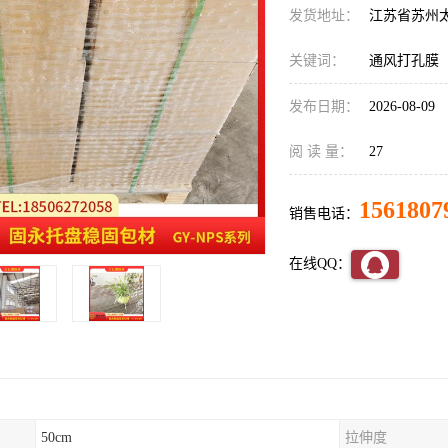
发货地址：
江苏省苏州
关键词：
通风打孔膜
发布日期：
2026-08-09
阅 读 量：
27
1561807
销售电话：
在线QQ：
50cm
拉伸度