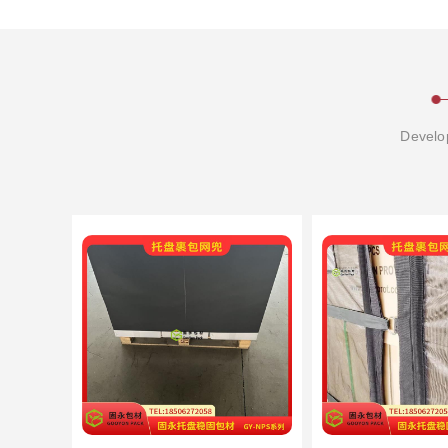
Develop