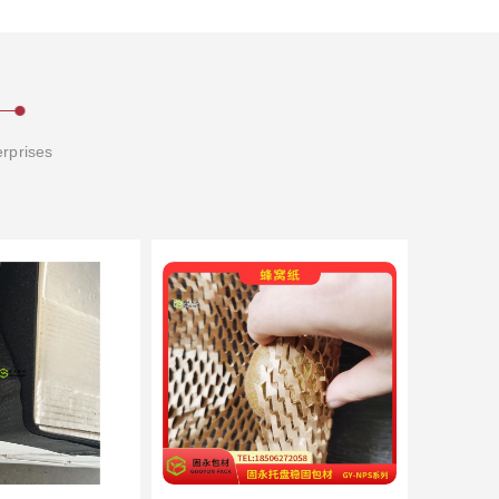
erprises