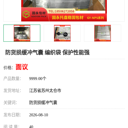
防货损缓冲气囊 编织袋 保护性能强
面议
价格：
产品数量：
9999.00个
发货地址：
江苏省苏州太仓市
关键词：
防货损缓冲气囊
发布日期：
2026-08-10
阅 读 量：
40