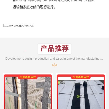
运输和家庭收纳的理想选择。
http://www.gooyon.cn
产品推荐
Development, design, production and sales in one of the manufacturing enterprises