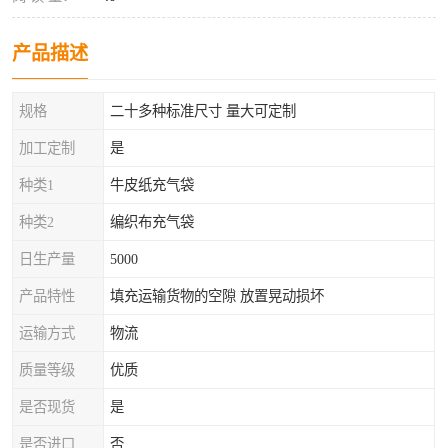
产品描述
规格
二十多种标准尺寸 量大可定制
加工定制
是
种类1
牛皮纸充气袋
种类2
编织布充气袋
日生产量
5000
产品特性
填充运输货物的空隙 放置晃动损坏
运输方式
物流
质量等级
优质
是否现货
是
是否进口
否