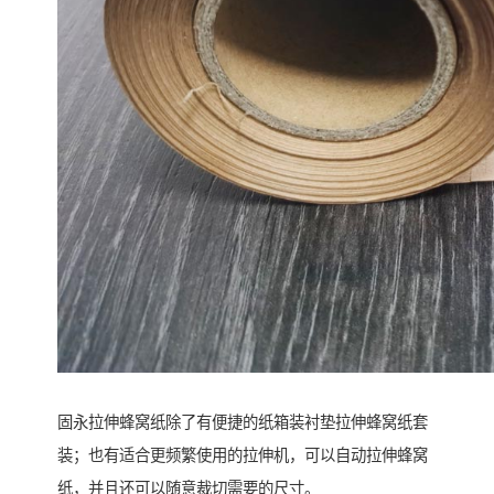
固永拉伸蜂窝纸除了有便捷的纸箱装衬垫拉伸蜂窝纸套
装；也有适合更频繁使用的拉伸机，可以自动拉伸蜂窝
纸，并且还可以随意裁切需要的尺寸。