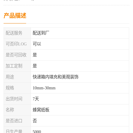
产品描述
配送服务
配送到厂
可否印LOG
可以
是否可回收
是
加工定制
是
用途
快递箱内填充和美观装饰
规格
10mm-30mm
出货时间
7天
名称
蜂窝纸板
是否进口
否
日生产量
5000