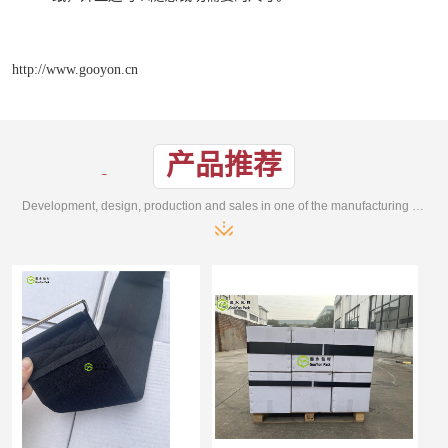
http://www.gooyon.cn
产品推荐
Development, design, production and sales in one of the manufacturing enterprises