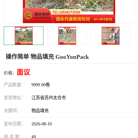
操作简单 物品填充 GooYonPack
面议
价格：
产品数量：
9999.00卷
发货地址：
江苏省苏州太仓市
关键词：
物品填充
发布日期：
2026-08-10
阅 读 量：
49