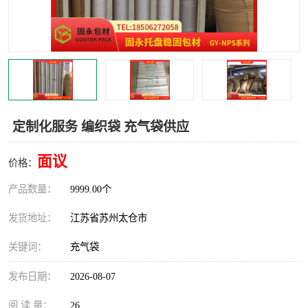
定制化服务 编织袋 充气袋供应
面议
价格：
产品数量：
9999.00个
发货地址：
江苏省苏州太仓市
关键词：
充气袋
发布日期：
2026-08-07
阅 读 量：
26