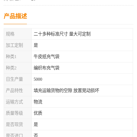
产品描述
规格
二十多种标准尺寸 量大可定制
加工定制
是
种类1
牛皮纸充气袋
种类2
编织布充气袋
日生产量
5000
产品特性
填充运输货物的空隙 放置晃动损坏
运输方式
物流
质量等级
优质
是否现货
是
是否进口
否