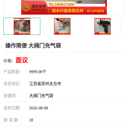
操作简便 大阀门充气袋
面议
价格：
产品数量：
9999.00个
发货地址：
江苏省苏州太仓市
关键词：
大阀门充气袋
发布日期：
2026-08-08
阅 读 量：
28