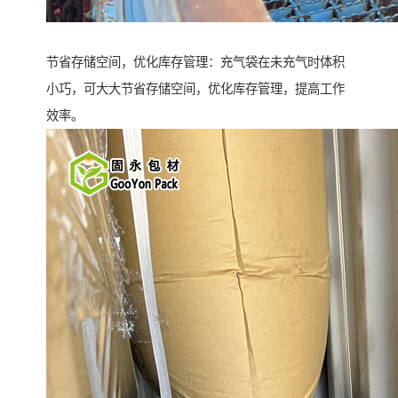
节省存储空间，优化库存管理：充气袋在未充气时体积
小巧，可大大节省存储空间，优化库存管理，提高工作
效率。