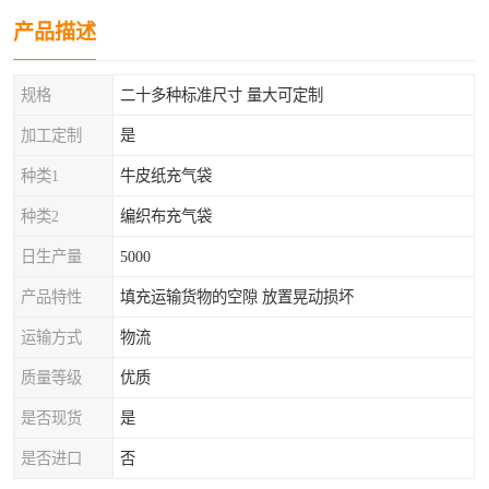
产品描述
规格
二十多种标准尺寸 量大可定制
加工定制
是
种类1
牛皮纸充气袋
种类2
编织布充气袋
日生产量
5000
产品特性
填充运输货物的空隙 放置晃动损坏
运输方式
物流
质量等级
优质
是否现货
是
是否进口
否