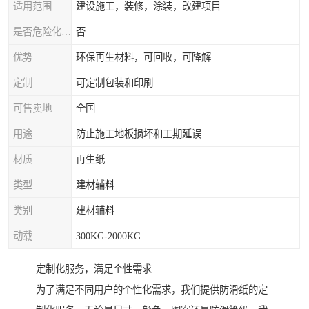
适用范围
建设施工，装修，涂装，改建项目
是否危险化学品
否
优势
环保再生材料，可回收，可降解
定制
可定制包装和印刷
可售卖地
全国
用途
防止施工地板损坏和工期延误
材质
再生纸
类型
建材辅料
类别
建材辅料
动载
300KG-2000KG
定制化服务，满足个性需求
为了满足不同用户的个性化需求，我们提供防滑纸的定