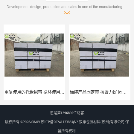
Development, design, production and sales in one of the manufacturing enterprises
桶装产品固定带 拉紧力好 固永包材
托盘运输网兜 固永包材
您是第
1396890
位访客
版权所有 ©2026-08-09
苏ICP备2024113386号-2
双忠包装材料(苏州)有限公司
保
留所有权利.